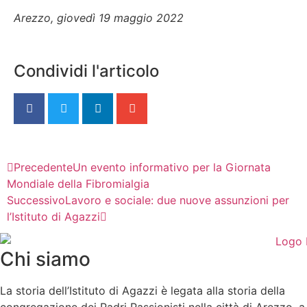
Arezzo, giovedì 19 maggio 2022
Condividi l'articolo
Precedente
Un evento informativo per la Giornata
Mondiale della Fibromialgia
Successivo
Lavoro e sociale: due nuove assunzioni per
l’Istituto di Agazzi
Chi siamo
La storia dell’Istituto di Agazzi è legata alla storia della
congregazione dei Padri Passionisti nella città di Arezzo, a