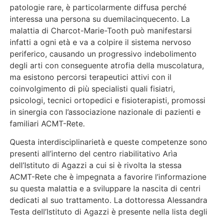
patologie rare, è particolarmente diffusa perché
interessa una persona su duemilacinquecento. La
malattia di Charcot-Marie-Tooth può manifestarsi
infatti a ogni età e va a colpire il sistema nervoso
periferico, causando un progressivo indebolimento
degli arti con conseguente atrofia della muscolatura,
ma esistono percorsi terapeutici attivi con il
coinvolgimento di più specialisti quali fisiatri,
psicologi, tecnici ortopedici e fisioterapisti, promossi
in sinergia con l’associazione nazionale di pazienti e
familiari ACMT-Rete.
Questa interdisciplinarietà e queste competenze sono
presenti all’interno del centro riabilitativo Arìa
dell’Istituto di Agazzi a cui si è rivolta la stessa
ACMT-Rete che è impegnata a favorire l’informazione
su questa malattia e a sviluppare la nascita di centri
dedicati al suo trattamento. La dottoressa Alessandra
Testa dell’Istituto di Agazzi è presente nella lista degli