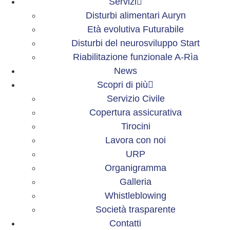
Servizi
Disturbi alimentari Auryn
Età evolutiva Futurabile
Disturbi del neurosviluppo Start
Riabilitazione funzionale A-Rìa
News
Scopri di più
Servizio Civile
Copertura assicurativa
Tirocini
Lavora con noi
URP
Organigramma
Galleria
Whistleblowing
Società trasparente
Contatti