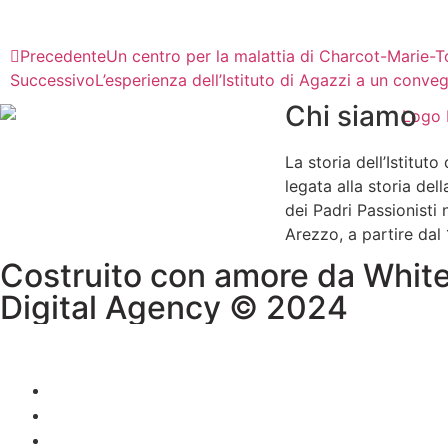
Precedente
Un centro per la malattia di Charcot-Marie-Too
Successivo
L’esperienza dell’Istituto di Agazzi a un conveg
Chi siamo
La storia dell’Istituto
legata alla storia de
dei Padri Passionisti n
Arezzo, a partire dal
Costruito con amore da Whit
Digital Agency © 2024