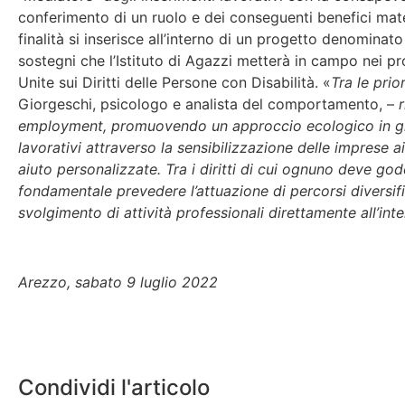
conferimento di un ruolo e dei conseguenti benefici mater
finalità si inserisce all’interno di un progetto denomina
sostegni che l’Istituto di Agazzi metterà in campo nei pros
Unite sui Diritti delle Persone con Disabilità. «
Tra le prior
Giorgeschi, psicologo e analista del comportamento, –
employment, promuovendo un approccio ecologico in grad
lavorativi attraverso la sensibilizzazione delle imprese a
aiuto personalizzate. Tra i diritti di cui ognuno deve god
fondamentale prevedere l’attuazione di percorsi diversific
svolgimento di attività professionali direttamente all’inter
Arezzo, sabato 9 luglio 2022
Condividi l'articolo