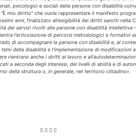
iali, psicologici e sociali delle persone con disabilità coin
to “È mio diritto” che vuole rappresentare il manifesto prog
simi anni, finalizzato all’esigibilità dei diritti sanciti nell
ità dei servizi rivolti alle persone con disabilità intellettiva
–
rientra l’articolazione di percorsi metodologici e formativi
o di accompagnare la persona con disabilità e, al contem
i temi della disabilità e l’implementazione di modificazioni a
ere rientrano anche i diritti al lavoro e all’autodeterminazi
ati a seconda degli interessi, dei livelli di abilità e di au
no della struttura o, in generale, nel territorio cittadino
».