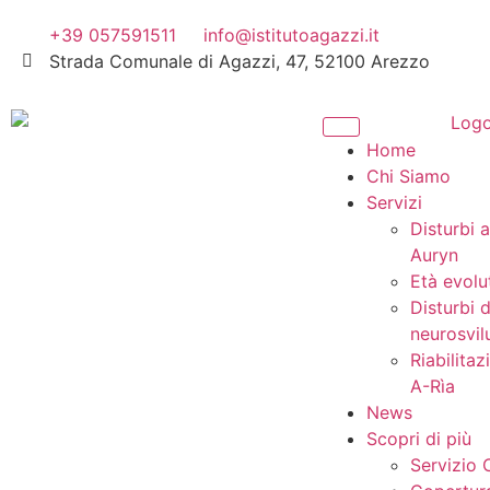
+39 057591511
info@istitutoagazzi.it
Strada Comunale di Agazzi, 47, 52100 Arezzo
Home
Chi Siamo
Servizi
Disturbi a
Auryn
Età evolu
Disturbi d
neurosvil
Riabilita
A-Rìa
News
Scopri di più
Servizio C