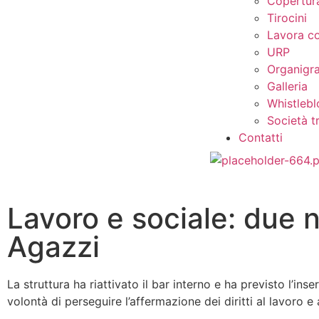
Copertura
Tirocini
Lavora co
URP
Organig
Galleria
Whistleb
Società t
Contatti
Lavoro e sociale: due n
Agazzi
La struttura ha riattivato il bar interno e ha previsto l’in
volontà di perseguire l’affermazione dei diritti al lavoro e