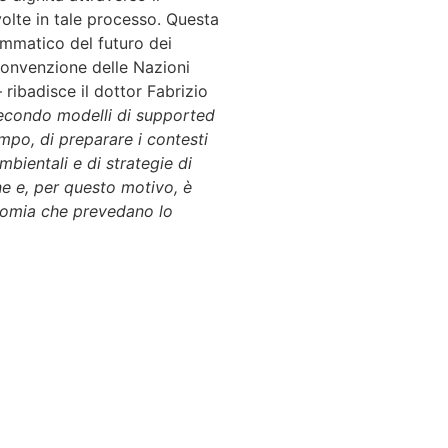
volte in tale processo. Questa
rammatico del futuro dei
a Convenzione delle Nazioni
 ribadisce il dottor Fabrizio
 secondo modelli di supported
po, di preparare i contesti
mbientali e di strategie di
one e, per questo motivo, è
tonomia che prevedano lo