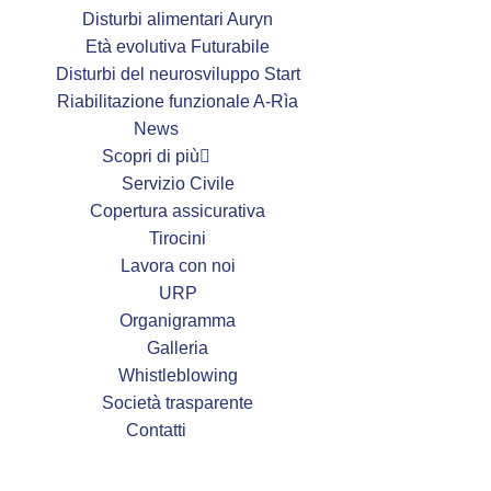
Disturbi alimentari Auryn
Età evolutiva Futurabile
Disturbi del neurosviluppo Start
Riabilitazione funzionale A-Rìa
News
Scopri di più
Servizio Civile
Copertura assicurativa
Tirocini
Lavora con noi
URP
Organigramma
Galleria
Whistleblowing
Società trasparente
Contatti