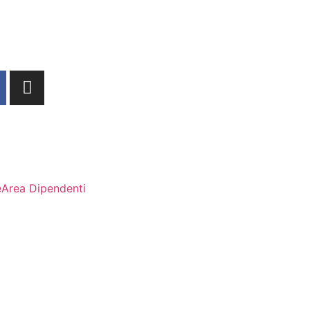
e
Area Dipendenti