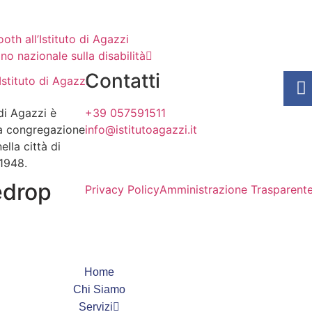
th all’Istituto di Agazzi
no nazionale sulla disabilità
Contatti
 di Agazzi è
+39 057591511
lla congregazione
info@istitutoagazzi.it
ella città di
 1948.
edrop
Privacy Policy
Amministrazione Trasparent
Home
Chi Siamo
Servizi