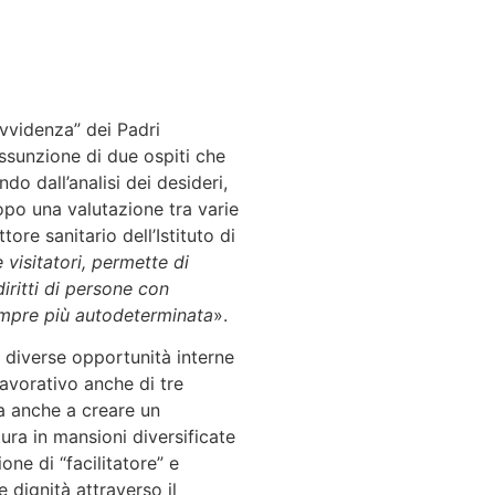
ovvidenza” dei Padri
assunzione di due ospiti che
do dall’analisi dei desideri,
opo una valutazione tra varie
ore sanitario dell’Istituto di
 visitatori, permette di
diritti di persone con
 sempre più autodeterminata
».
e diverse opportunità interne
avorativo anche di tre
ta anche a creare un
ura in mansioni diversificate
one di “facilitatore” e
 dignità attraverso il