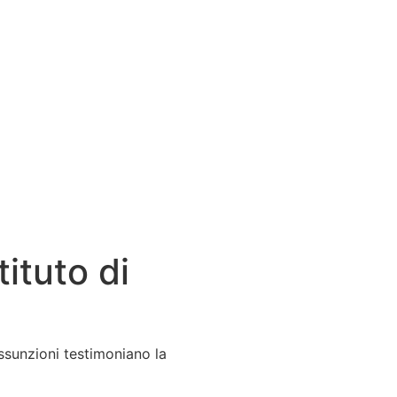
ituto di
 assunzioni testimoniano la