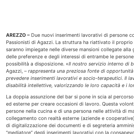
AREZZO –
Due nuovi inserimenti lavorativi di persone con
Passionisti di Agazzi. La struttura ha riattivato il prop
saranno impiegate nelle diverse mansioni collegate alla ge
delle preferenze e degli interessi di entrambe le person
possibilità a disposizione. «
Il nostro servizio interno di 
Agazzi, –
rappresenta una preziosa fonte di opportunità p
prevedere inserimenti lavorativi e socio-terapeutici. Il la
disabilità intellettive, valorizzando le loro capacità e i 
La doppia assunzione del bar si pone in scia al percorso 
ed esterne per creare occasioni di lavoro. Questa volon
persone nella cucina e di una persona nelle attività di 
collegamento con realtà esterne (aziende e cooperative) 
di digitalizzazione dei documenti e di segreteria amministr
“mediatore” degli inserimenti lavorativi con la consapevol