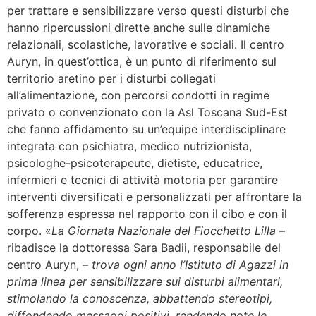
per trattare e sensibilizzare verso questi disturbi che
hanno ripercussioni dirette anche sulle dinamiche
relazionali, scolastiche, lavorative e sociali. Il centro
Auryn, in quest’ottica, è un punto di riferimento sul
territorio aretino per i disturbi collegati
all’alimentazione, con percorsi condotti in regime
privato o convenzionato con la Asl Toscana Sud-Est
che fanno affidamento su un’equipe interdisciplinare
integrata con psichiatra, medico nutrizionista,
psicologhe-psicoterapeute, dietiste, educatrice,
infermieri e tecnici di attività motoria per garantire
interventi diversificati e personalizzati per affrontare la
sofferenza espressa nel rapporto con il cibo e con il
corpo. «
La Giornata Nazionale del Fiocchetto Lilla
–
ribadisce la dottoressa Sara Badii, responsabile del
centro Auryn, –
trova ogni anno l’Istituto di Agazzi in
prima linea per sensibilizzare sui disturbi alimentari,
stimolando la conoscenza, abbattendo stereotipi,
diffondendo messaggi positivi, rendendo note le