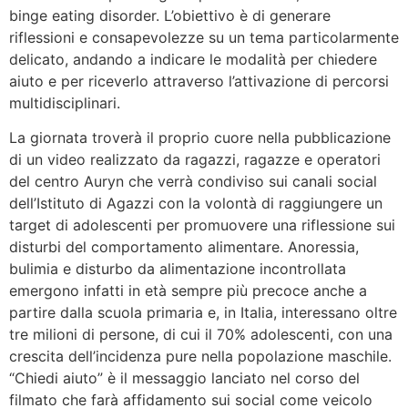
binge eating disorder. L’obiettivo è di generare
riflessioni e consapevolezze su un tema particolarmente
delicato, andando a indicare le modalità per chiedere
aiuto e per riceverlo attraverso l’attivazione di percorsi
multidisciplinari.
La giornata troverà il proprio cuore nella pubblicazione
di un video realizzato da ragazzi, ragazze e operatori
del centro Auryn che verrà condiviso sui canali social
dell’Istituto di Agazzi con la volontà di raggiungere un
target di adolescenti per promuovere una riflessione sui
disturbi del comportamento alimentare. Anoressia,
bulimia e disturbo da alimentazione incontrollata
emergono infatti in età sempre più precoce anche a
partire dalla scuola primaria e, in Italia, interessano oltre
tre milioni di persone, di cui il 70% adolescenti, con una
crescita dell’incidenza pure nella popolazione maschile.
“Chiedi aiuto” è il messaggio lanciato nel corso del
filmato che farà affidamento sui social come veicolo