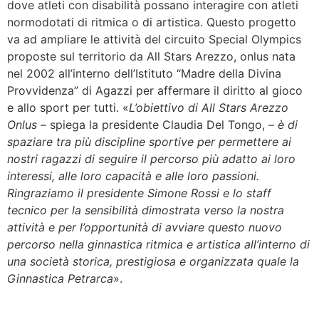
dove atleti con disabilità possano interagire con atleti
normodotati di ritmica o di artistica. Questo progetto
va ad ampliare le attività del circuito Special Olympics
proposte sul territorio da All Stars Arezzo, onlus nata
nel 2002 all’interno dell’Istituto “Madre della Divina
Provvidenza” di Agazzi per affermare il diritto al gioco
e allo sport per tutti. «
L’obiettivo di All Stars Arezzo
Onlus
– spiega la presidente Claudia Del Tongo, –
è di
spaziare tra più discipline sportive per permettere ai
nostri ragazzi di seguire il percorso più adatto ai loro
interessi, alle loro capacità e alle loro passioni.
Ringraziamo il presidente Simone Rossi e lo staff
tecnico per la sensibilità dimostrata verso la nostra
attività e per l’opportunità di avviare questo nuovo
percorso nella ginnastica ritmica e artistica all’interno di
una società storica, prestigiosa e organizzata quale la
Ginnastica Petrarca
».