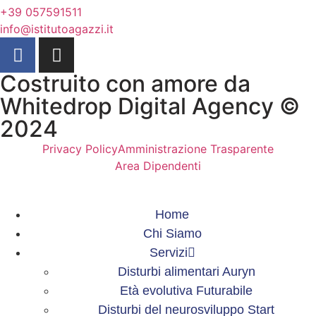
+39 057591511
info@istitutoagazzi.it
Costruito con amore da
Whitedrop Digital Agency ©
2024
Privacy Policy
Amministrazione Trasparente
Area Dipendenti
Home
Chi Siamo
Servizi
Disturbi alimentari Auryn
Età evolutiva Futurabile
Disturbi del neurosviluppo Start