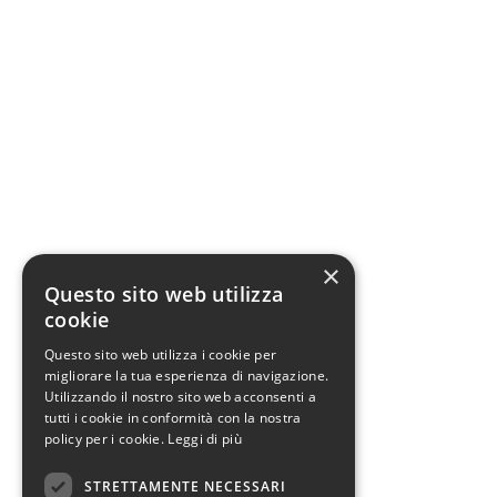
×
Questo sito web utilizza
cookie
Questo sito web utilizza i cookie per
migliorare la tua esperienza di navigazione.
Utilizzando il nostro sito web acconsenti a
tutti i cookie in conformità con la nostra
policy per i cookie.
Leggi di più
STRETTAMENTE NECESSARI