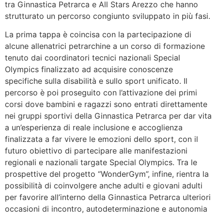
tra Ginnastica Petrarca e All Stars Arezzo che hanno
strutturato un percorso congiunto sviluppato in più fasi.
La prima tappa è coincisa con la partecipazione di
alcune allenatrici petrarchine a un corso di formazione
tenuto dai coordinatori tecnici nazionali Special
Olympics finalizzato ad acquisire conoscenze
specifiche sulla disabilità e sullo sport unificato. Il
percorso è poi proseguito con l’attivazione dei primi
corsi dove bambini e ragazzi sono entrati direttamente
nei gruppi sportivi della Ginnastica Petrarca per dar vita
a un’esperienza di reale inclusione e accoglienza
finalizzata a far vivere le emozioni dello sport, con il
futuro obiettivo di partecipare alle manifestazioni
regionali e nazionali targate Special Olympics. Tra le
prospettive del progetto “WonderGym”, infine, rientra la
possibilità di coinvolgere anche adulti e giovani adulti
per favorire all’interno della Ginnastica Petrarca ulteriori
occasioni di incontro, autodeterminazione e autonomia