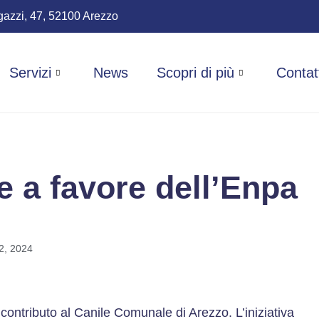
azzi, 47, 52100 Arezzo
Servizi
News
Scopri di più
Contat
e a favore dell’Enpa
2, 2024
contributo al Canile Comunale di Arezzo. L’iniziativa