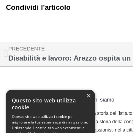
Condividi l'articolo
PRECEDENTE
×
Questo sito web utilizza
Chi siamo
cookie
La storia dell’Istitut
Questo sito web utilizza i cookie per
alla storia della co
migliorare la tua esperienza di navigazione.
Utilizzando il nostro sito web acconsenti a
Passionisti nella citt