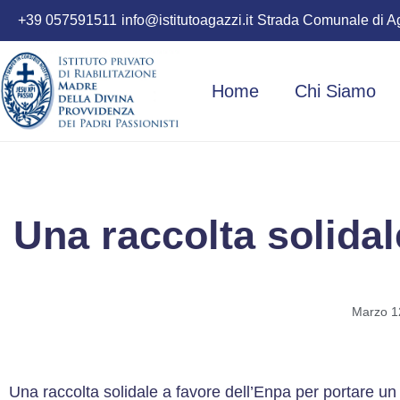
+39 057591511
info@istitutoagazzi.it
Strada Comunale di Ag
Home
Chi Siamo
Una raccolta solidal
Marzo 1
Una raccolta solidale a favore dell’Enpa per portare un 