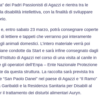
 dei Padri Passionisti di Agazzi e rientra tra le
la disabilità intellettiva, con la finalità di sviluppare
rio.
e e, entro sabato 23 marzo, potrà consegnare coperte
i di lettiere e tappeti che verranno poi interamente
li animali domestici. L’intero materiale verrà poi
diane condotte da Start e sarà infine consegnato dagli
ll’Istituto di Agazzi nel corso di una visita al canile in
gli operatori dell’Enpa – Ente Nazionale Protezione
e da questa struttura. La raccolta sarà prevista tra
tte “San Paolo Danei” nel paese di Agazzi e “Il Ramo”
a Garibaldi e la Residenza Sanitaria per Disabili al
r il trattamento dei disturbi alimentari Auryn.