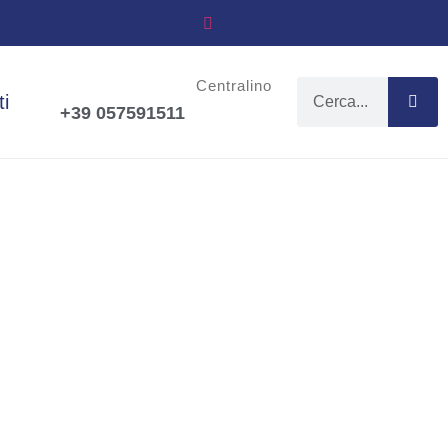
Centralino
ti
+39 057591511