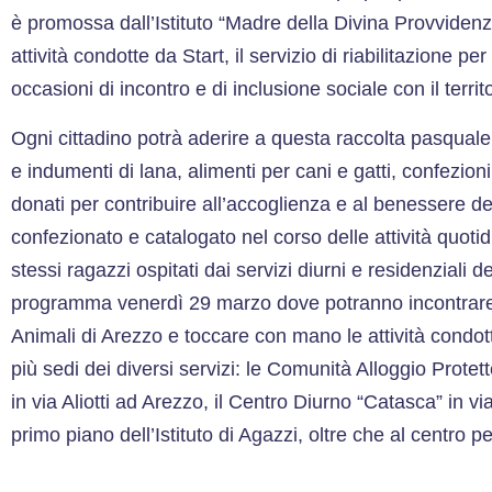
è promossa dall’Istituto “Madre della Divina Provvidenza”
attività condotte da Start, il servizio di riabilitazione per 
occasioni di incontro e di inclusione sociale con il territo
Ogni cittadino potrà aderire a questa raccolta pasqual
e indumenti di lana, alimenti per cani e gatti, confezion
donati per contribuire all’accoglienza e al benessere deg
confezionato e catalogato nel corso delle attività quoti
stessi ragazzi ospitati dai servizi diurni e residenziali de
programma venerdì 29 marzo dove potranno incontrare 
Animali di Arezzo e toccare con mano le attività condott
più sedi dei diversi servizi: le Comunità Alloggio Prote
in via Aliotti ad Arezzo, il Centro Diurno “Catasca” in vi
primo piano dell’Istituto di Agazzi, oltre che al centro pe