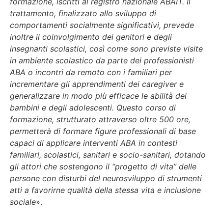
formazione, iscritti al registro nazionale ABAIT. Il
trattamento, finalizzato allo sviluppo di
comportamenti socialmente significativi, prevede
inoltre il coinvolgimento dei genitori e degli
insegnanti scolastici, così come sono previste visite
in ambiente scolastico da parte dei professionisti
ABA o incontri da remoto con i familiari per
incrementare gli apprendimenti dei caregiver e
generalizzare in modo più efficace le abilità dei
bambini e degli adolescenti. Questo corso di
formazione, strutturato attraverso oltre 500 ore,
permetterà di formare figure professionali di base
capaci di applicare interventi ABA in contesti
familiari, scolastici, sanitari e socio-sanitari, dotando
gli attori che sostengono il “progetto di vita” delle
persone con disturbi del neurosviluppo di strumenti
atti a favorirne qualità della stessa vita e inclusione
sociale
».