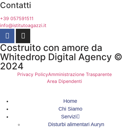
Contatti
+39 057591511
info@istitutoagazzi.it
Costruito con amore da
Whitedrop Digital Agency ©
2024
Privacy Policy
Amministrazione Trasparente
Area Dipendenti
Home
Chi Siamo
Servizi
Disturbi alimentari Auryn