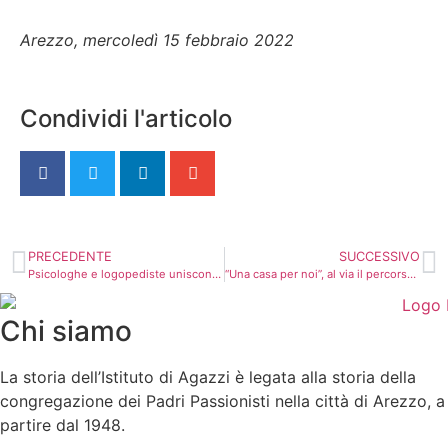
Arezzo, mercoledì 15 febbraio 2022
Condividi l'articolo
PRECEDENTE
SUCCESSIVO
Psicologhe e logopediste uniscono le competenze ne “La penna magica”
“Una casa per noi”, al via il percorso di vita autonoma per adulti con disabilità
Chi siamo
La storia dell’Istituto di Agazzi è legata alla storia della
congregazione dei Padri Passionisti nella città di Arezzo, a
partire dal 1948.