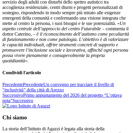
servizio degli adulti con disturbi dello spettro autistico tra
accoglienza residenziale, centri diurni e progetti personalizzati di
sostegno, rispondendo in modo sempre più mirato alle esigenze
emergenti della comunità e confermando una visione integrata che
mette al centro la persona, i suoi bisogni e le sue potenzialità. «
Un
aspetto centrale dell’approccio del centro Futurabile
– commenta il
dottor Caterino, –
è il riconoscimento dell’autismo come peculiarità
di funzionamento e non come patologia. L’obiettivo è di valorizzare
le capacità individuali, offrire strumenti concreti di supporto e
promuovere l’inclusione sociale e lavorativa, affinché ogni persona
possa vivere pienamente e consapevolmente la propria
quotidianità
».
Condividi l'articolo
Precedente
Precedente
Un convegno per tracciare il livello di
“inclusività” della città di Arezzo
Successivo
Primo appuntamento del 2026 del progetto “L’ottava
nota”
Successivo
Chi siamo
La storia dell’Istituto di Agazzi è legata alla storia della