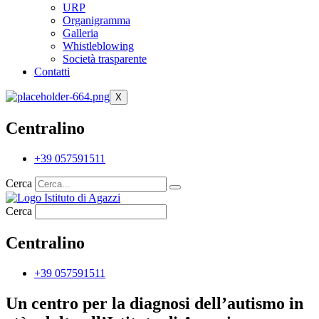
URP
Organigramma
Galleria
Whistleblowing
Società trasparente
Contatti
X
Centralino
+39 057591511
Cerca
Cerca
Centralino
+39 057591511
Un centro per la diagnosi dell’autismo in