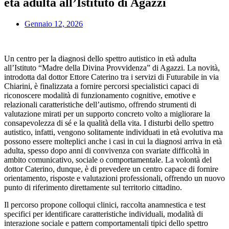
età adulta all’Istituto di Agazzi
Gennaio 12, 2026
Un centro per la diagnosi dello spettro autistico in età adulta
all’Istituto “Madre della Divina Provvidenza” di Agazzi. La novità,
introdotta dal dottor Ettore Caterino tra i servizi di Futurabile in via
Chiarini, è finalizzata a fornire percorsi specialistici capaci di
riconoscere modalità di funzionamento cognitive, emotive e
relazionali caratteristiche dell’autismo, offrendo strumenti di
valutazione mirati per un supporto concreto volto a migliorare la
consapevolezza di sé e la qualità della vita. I disturbi dello spettro
autistico, infatti, vengono solitamente individuati in età evolutiva ma
possono essere molteplici anche i casi in cui la diagnosi arriva in età
adulta, spesso dopo anni di convivenza con svariate difficoltà in
ambito comunicativo, sociale o comportamentale. La volontà del
dottor Caterino, dunque, è di prevedere un centro capace di fornire
orientamento, risposte e valutazioni professionali, offrendo un nuovo
punto di riferimento direttamente sul territorio cittadino.
Il percorso propone colloqui clinici, raccolta anamnestica e test
specifici per identificare caratteristiche individuali, modalità di
interazione sociale e pattern comportamentali tipici dello spettro