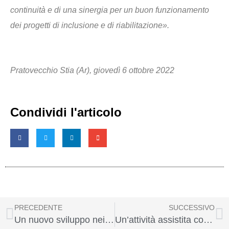
continuità e di una sinergia per un buon funzionamento
dei progetti di inclusione e di riabilitazione».
Pratovecchio Stia (Ar), giovedì 6 ottobre 2022
Condividi l'articolo
PRECEDENTE
SUCCESSIVO
Un nuovo sviluppo nei trattamenti di logopedia dell’Istituto di Agazzi
Un’attività assistita con gli animali al centro Auryn dell’Istituto di Agazzi