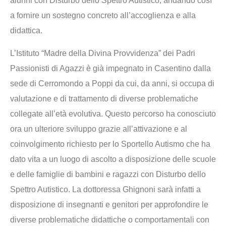
alunni con Disturbo dello Spettro Autistico, andando così
a fornire un sostegno concreto all’accoglienza e alla
didattica.
L’Istituto “Madre della Divina Provvidenza” dei Padri
Passionisti di Agazzi è già impegnato in Casentino dalla
sede di Cerromondo a Poppi da cui, da anni, si occupa di
valutazione e di trattamento di diverse problematiche
collegate all’età evolutiva. Questo percorso ha conosciuto
ora un ulteriore sviluppo grazie all’attivazione e al
coinvolgimento richiesto per lo Sportello Autismo che ha
dato vita a un luogo di ascolto a disposizione delle scuole
e delle famiglie di bambini e ragazzi con Disturbo dello
Spettro Autistico. La dottoressa Ghignoni sarà infatti a
disposizione di insegnanti e genitori per approfondire le
diverse problematiche didattiche o comportamentali con