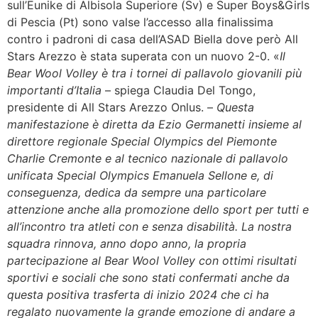
sull’Eunike di Albisola Superiore (Sv) e Super Boys&Girls
di Pescia (Pt) sono valse l’accesso alla finalissima
contro i padroni di casa dell’ASAD Biella dove però All
Stars Arezzo è stata superata con un nuovo 2-0. «
Il
Bear Wool Volley è tra i tornei di pallavolo giovanili più
importanti d’Italia
– spiega Claudia Del Tongo,
presidente di All Stars Arezzo Onlus. –
Questa
manifestazione è diretta da Ezio Germanetti insieme al
direttore regionale Special Olympics del Piemonte
Charlie Cremonte e al tecnico nazionale di pallavolo
unificata Special Olympics Emanuela Sellone e, di
conseguenza, dedica da sempre una particolare
attenzione anche alla promozione dello sport per tutti e
all’incontro tra atleti con e senza disabilità. La nostra
squadra rinnova, anno dopo anno, la propria
partecipazione al Bear Wool Volley con ottimi risultati
sportivi e sociali che sono stati confermati anche da
questa positiva trasferta di inizio 2024 che ci ha
regalato nuovamente la grande emozione di andare a