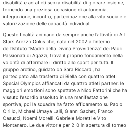
disabilità e ad atleti senza disabilità di giocare insieme,
fornendo una preziosa occasione di autonomia,
integrazione, incontro, partecipazione alla vita sociale e
valorizzazione delle capacità individuali.
Queste finalità animano da sempre anche l’attività di All
Stars Arezzo Onlus che, nata nel 2002 all’interno
dell’Istituto “Madre della Divina Provvidenza” dei Padri
Passionati di Agazzi, trova il proprio fondamento nella
volontà di affermare il diritto allo sport per tutti. Il
gruppo aretino, guidato da Sara Riccardi, ha
partecipato alla trasferta di Biella con quattro atleti
Special Olympics affiancati da quattro atleti partner: le
maggiori emozioni sono spettate a Nico Fattorini che ha
vissuto l’esordio assoluto in una manifestazione
sportiva, poi la squadra ha fatto affidamento su Paolo
Cirillo, Michael Umaya Lalli, Gianni Sachet, Franco
Casucci, Noemi Morelli, Gabriele Moretti e Vito
Montanaro. Le due vittorie per 2-0 in apertura di torneo