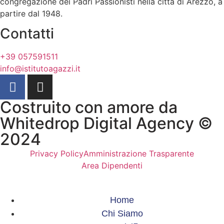
congregazione dei Padri Passionisti nella città di Arezzo, a
partire dal 1948.
Contatti
+39 057591511
info@istitutoagazzi.it
Costruito con amore da
Whitedrop Digital Agency ©
2024
Privacy Policy
Amministrazione Trasparente
Area Dipendenti
Home
Chi Siamo