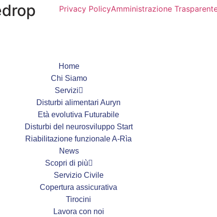
edrop
Privacy Policy
Amministrazione Trasparent
Home
Chi Siamo
Servizi
Disturbi alimentari Auryn
Età evolutiva Futurabile
Disturbi del neurosviluppo Start
Riabilitazione funzionale A-Rìa
News
Scopri di più
Servizio Civile
Copertura assicurativa
Tirocini
Lavora con noi