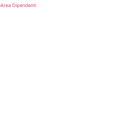
e
Area Dipendenti