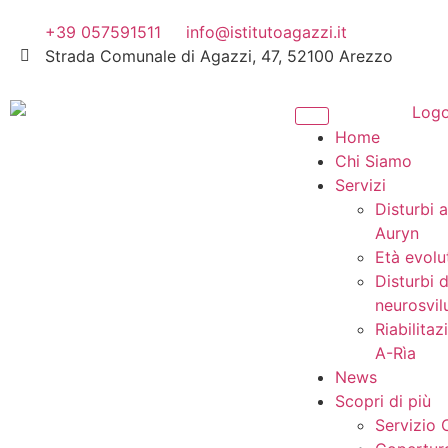
+39 057591511
info@istitutoagazzi.it
Strada Comunale di Agazzi, 47, 52100 Arezzo
Home
Chi Siamo
Servizi
Disturbi a
Auryn
Età evolu
Disturbi d
neurosvil
Riabilita
A-Rìa
News
Scopri di più
Servizio C