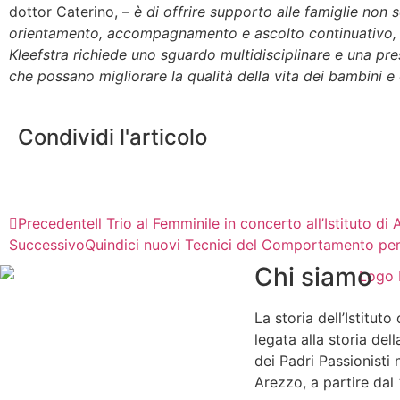
dottor Caterino, –
è di offrire supporto alle famiglie non
orientamento, accompagnamento e ascolto continuativo, ca
Kleefstra richiede uno sguardo multidisciplinare e una pres
che possano migliorare la qualità della vita dei bambini e
Condividi l'articolo
Precedente
Il Trio al Femminile in concerto all’Istituto di
Successivo
Quindici nuovi Tecnici del Comportamento per i 
Chi siamo
La storia dell’Istituto
legata alla storia de
dei Padri Passionisti n
Arezzo, a partire dal