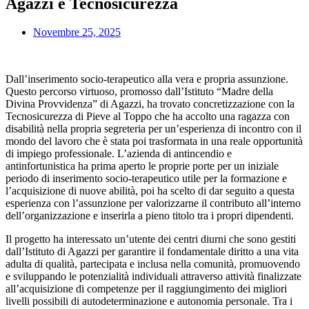
Agazzi e Tecnosicurezza
Novembre 25, 2025
Dall’inserimento socio-terapeutico alla vera e propria assunzione.
Questo percorso virtuoso, promosso dall’Istituto “Madre della
Divina Provvidenza” di Agazzi, ha trovato concretizzazione con la
Tecnosicurezza di Pieve al Toppo che ha accolto una ragazza con
disabilità nella propria segreteria per un’esperienza di incontro con il
mondo del lavoro che è stata poi trasformata in una reale opportunità
di impiego professionale. L’azienda di antincendio e
antinfortunistica ha prima aperto le proprie porte per un iniziale
periodo di inserimento socio-terapeutico utile per la formazione e
l’acquisizione di nuove abilità, poi ha scelto di dar seguito a questa
esperienza con l’assunzione per valorizzarne il contributo all’interno
dell’organizzazione e inserirla a pieno titolo tra i propri dipendenti.
Il progetto ha interessato un’utente dei centri diurni che sono gestiti
dall’Istituto di Agazzi per garantire il fondamentale diritto a una vita
adulta di qualità, partecipata e inclusa nella comunità, promuovendo
e sviluppando le potenzialità individuali attraverso attività finalizzate
all’acquisizione di competenze per il raggiungimento dei migliori
livelli possibili di autodeterminazione e autonomia personale. Tra i