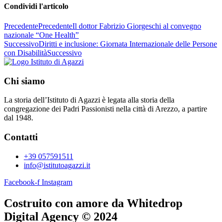
Condividi l'articolo
Precedente
Precedente
Il dottor Fabrizio Giorgeschi al convegno
nazionale “One Health”
Successivo
Diritti e inclusione: Giornata Internazionale delle Persone
con Disabilità
Successivo
Chi siamo
La storia dell’Istituto di Agazzi è legata alla storia della
congregazione dei Padri Passionisti nella città di Arezzo, a partire
dal 1948.
Contatti
+39 057591511
info@istitutoagazzi.it
Facebook-f
Instagram
Costruito con amore da Whitedrop
Digital Agency © 2024