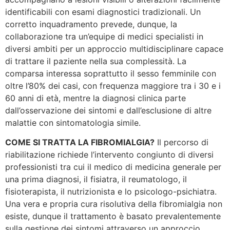
identificabili con esami diagnostici tradizionali. Un
corretto inquadramento prevede, dunque, la
collaborazione tra un’equipe di medici specialisti in
diversi ambiti per un approccio multidisciplinare capace
di trattare il paziente nella sua complessità. La
comparsa interessa soprattutto il sesso femminile con
oltre l’80% dei casi, con frequenza maggiore tra i 30 e i
60 anni di età, mentre la diagnosi clinica parte
dall’osservazione dei sintomi e dall’esclusione di altre
malattie con sintomatologia simile.
COME SI TRATTA LA FIBROMIALGIA?
Il percorso di
riabilitazione richiede l’intervento congiunto di diversi
professionisti tra cui il medico di medicina generale per
una prima diagnosi, il fisiatra, il reumatologo, il
fisioterapista, il nutrizionista e lo psicologo-psichiatra.
Una vera e propria cura risolutiva della fibromialgia non
esiste, dunque il trattamento è basato prevalentemente
sulla gestione dei sintomi attraverso un approccio