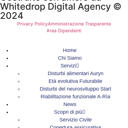
Whitedrop Digital Agency ©
2024
Privacy Policy
Amministrazione Trasparente
Area Dipendenti
Home
Chi Siamo
Servizi
Disturbi alimentari Auryn
Età evolutiva Futurabile
Disturbi del neurosviluppo Start
Riabilitazione funzionale A-Rìa
News
Scopri di più
Servizio Civile
Copertura assicurativa