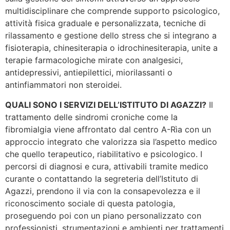
multidisciplinare che comprende supporto psicologico,
attività fisica graduale e personalizzata, tecniche di
rilassamento e gestione dello stress che si integrano a
fisioterapia, chinesiterapia o idrochinesiterapia, unite a
terapie farmacologiche mirate con analgesici,
antidepressivi, antiepilettici, miorilassanti o
antinfiammatori non steroidei.
QUALI SONO I SERVIZI DELL’ISTITUTO DI AGAZZI?
Il
trattamento delle sindromi croniche come la
fibromialgia viene affrontato dal centro A-Rìa con un
approccio integrato che valorizza sia l’aspetto medico
che quello terapeutico, riabilitativo e psicologico. I
percorsi di diagnosi e cura, attivabili tramite medico
curante o contattando la segreteria dell’Istituto di
Agazzi, prendono il via con la consapevolezza e il
riconoscimento sociale di questa patologia,
proseguendo poi con un piano personalizzato con
professionisti, strumentazioni e ambienti per trattamenti