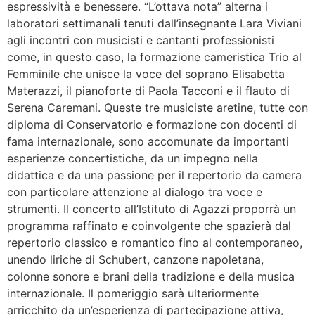
espressività e benessere. “L’ottava nota” alterna i
laboratori settimanali tenuti dall’insegnante Lara Viviani
agli incontri con musicisti e cantanti professionisti
come, in questo caso, la formazione cameristica Trio al
Femminile che unisce la voce del soprano Elisabetta
Materazzi, il pianoforte di Paola Tacconi e il flauto di
Serena Caremani. Queste tre musiciste aretine, tutte con
diploma di Conservatorio e formazione con docenti di
fama internazionale, sono accomunate da importanti
esperienze concertistiche, da un impegno nella
didattica e da una passione per il repertorio da camera
con particolare attenzione al dialogo tra voce e
strumenti. Il concerto all’Istituto di Agazzi proporrà un
programma raffinato e coinvolgente che spazierà dal
repertorio classico e romantico fino al contemporaneo,
unendo liriche di Schubert, canzone napoletana,
colonne sonore e brani della tradizione e della musica
internazionale. Il pomeriggio sarà ulteriormente
arricchito da un’esperienza di partecipazione attiva,