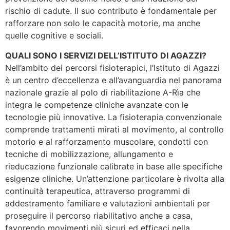
rischio di cadute. Il suo contributo è fondamentale per
rafforzare non solo le capacità motorie, ma anche
quelle cognitive e sociali.
QUALI SONO I SERVIZI DELL’ISTITUTO DI AGAZZI?
Nell’ambito dei percorsi fisioterapici, l’Istituto di Agazzi
è un centro d’eccellenza e all’avanguardia nel panorama
nazionale grazie al polo di riabilitazione A-Rìa che
integra le competenze cliniche avanzate con le
tecnologie più innovative. La fisioterapia convenzionale
comprende trattamenti mirati al movimento, al controllo
motorio e al rafforzamento muscolare, condotti con
tecniche di mobilizzazione, allungamento e
rieducazione funzionale calibrate in base alle specifiche
esigenze cliniche. Un’attenzione particolare è rivolta alla
continuità terapeutica, attraverso programmi di
addestramento familiare e valutazioni ambientali per
proseguire il percorso riabilitativo anche a casa,
favorendo movimenti più sicuri ed efficaci nella