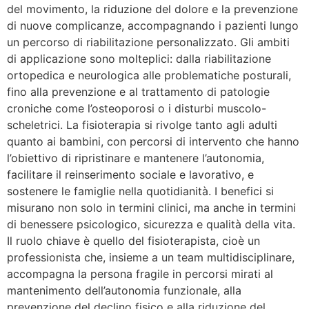
del movimento, la riduzione del dolore e la prevenzione
di nuove complicanze, accompagnando i pazienti lungo
un percorso di riabilitazione personalizzato. Gli ambiti
di applicazione sono molteplici: dalla riabilitazione
ortopedica e neurologica alle problematiche posturali,
fino alla prevenzione e al trattamento di patologie
croniche come l’osteoporosi o i disturbi muscolo-
scheletrici. La fisioterapia si rivolge tanto agli adulti
quanto ai bambini, con percorsi di intervento che hanno
l’obiettivo di ripristinare e mantenere l’autonomia,
facilitare il reinserimento sociale e lavorativo, e
sostenere le famiglie nella quotidianità. I benefici si
misurano non solo in termini clinici, ma anche in termini
di benessere psicologico, sicurezza e qualità della vita.
Il ruolo chiave è quello del fisioterapista, cioè un
professionista che, insieme a un team multidisciplinare,
accompagna la persona fragile in percorsi mirati al
mantenimento dell’autonomia funzionale, alla
prevenzione del declino fisico e alla riduzione del