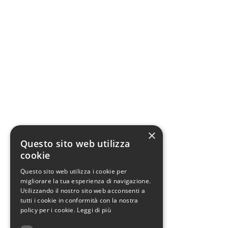
×
Questo sito web utilizza
cookie
Questo sito web utilizza i cookie per
migliorare la tua esperienza di navigazione.
Utilizzando il nostro sito web acconsenti a
tutti i cookie in conformità con la nostra
policy per i cookie.
Leggi di più