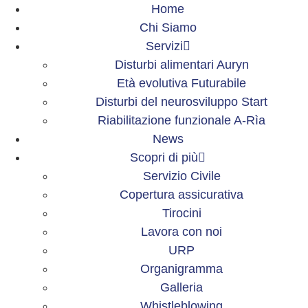
Home
Chi Siamo
Servizi
Disturbi alimentari Auryn
Età evolutiva Futurabile
Disturbi del neurosviluppo Start
Riabilitazione funzionale A-Rìa
News
Scopri di più
Servizio Civile
Copertura assicurativa
Tirocini
Lavora con noi
URP
Organigramma
Galleria
Whistleblowing