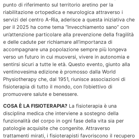
punto di riferimento sul territorio aretino per la
riabilitazione ortopedica e neurologica attraverso i
servizi del centro A-Rìa, aderisce a questa iniziativa che
per il 2025 ha come tema “Invecchiamento sano” con
un’attenzione particolare alla prevenzione della fragilità
e delle cadute per richiamare all’importanza di
accompagnare una popolazione sempre più longeva
verso un futuro in cui muoversi, vivere in autonomia e
sentirsi sicuri a tutte le età. Questo evento, giunto alla
ventinovesima edizione è promosso dalla World
Physiotherapy che, dal 1951, riunisce associazioni di
fisioterapia di tutto il mondo, con l’obiettivo di
promuovere salute e benessere.
COSA È LA FISIOTERAPIA?
La fisioterapia è una
disciplina medica che interviene a sostegno della
funzionalità del corpo in ogni fase della vita sia per
patologie acquisite che congenite. Attraverso
trattamenti mirati, i fisioterapisti favoriscono il recupero