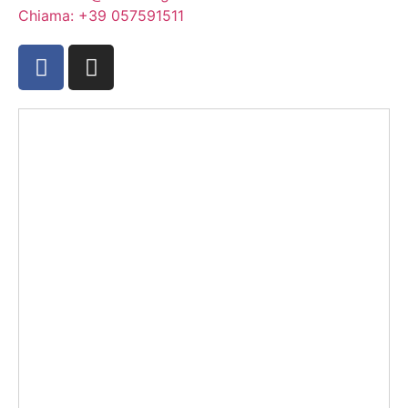
Chiama: +39 057591511