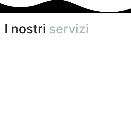
I nostri
servizi