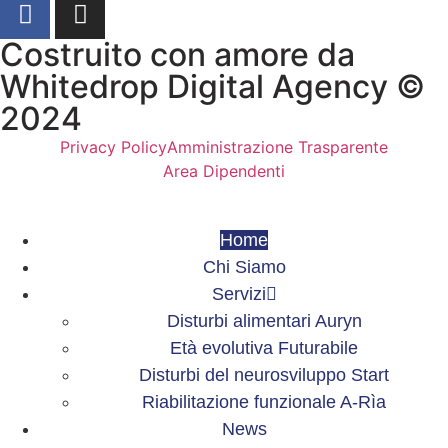
Costruito con amore da
Whitedrop Digital Agency ©
2024
Privacy Policy
Amministrazione Trasparente
Area Dipendenti
Home
Chi Siamo
Servizi
Disturbi alimentari Auryn
Età evolutiva Futurabile
Disturbi del neurosviluppo Start
Riabilitazione funzionale A-Rìa
News