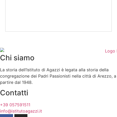
Chi siamo
La storia dell’Istituto di Agazzi è legata alla storia della
congregazione dei Padri Passionisti nella città di Arezzo, a
partire dal 1948.
Contatti
+39 057591511
info@istitutoagazzi.it